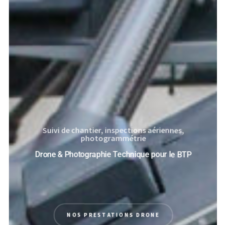
Suivi de chantier, inspections aériennes,
photogrammétrie
Drone & Photographie Technique pour le BTP
NOS PRESTATIONS DRONE